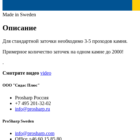
Made in Sweden
Описание
Для стандартной заточки необходимо 3-5 проходов камня.
Примерное количество заточек на одном камне до 2000!
.
Смотрите видео
video
ООО "Сидас Плюс"
Prosharp Россия
+7 495 201-32-02
info@prosharp.ru
ProSharp Sweden
info@prosharp.com
Office +46 60 15 85 80